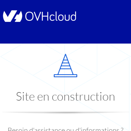
Site en construction
Besoin d'assistance ou d'informations ?